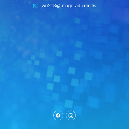
wu218@image-ad.com.tw