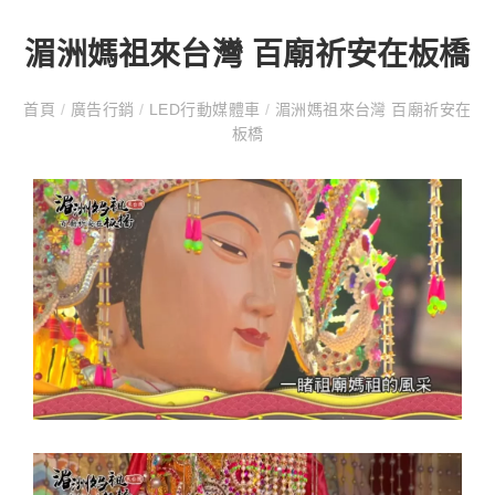
湄洲媽祖來台灣 百廟祈安在板橋
首頁
/
廣告行銷
/
LED行動媒體車
/
湄洲媽祖來台灣 百廟祈安在
板橋