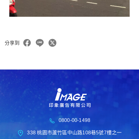
分享到
0800-00-1498
338 桃園市蘆竹區中山路108巷5號7樓之一