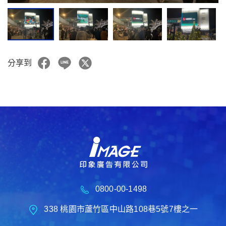
分享到
0800-00-1498
338 桃園市蘆竹區中山路108巷5號7樓之一