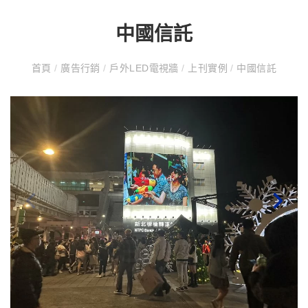
中國信託
首頁
/
廣告行銷
/
戶外LED電視牆
/
上刊實例
/
中國信託