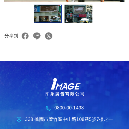
分享到
0800-00-1498
338 桃園市蘆竹區中山路108巷5號7樓之一