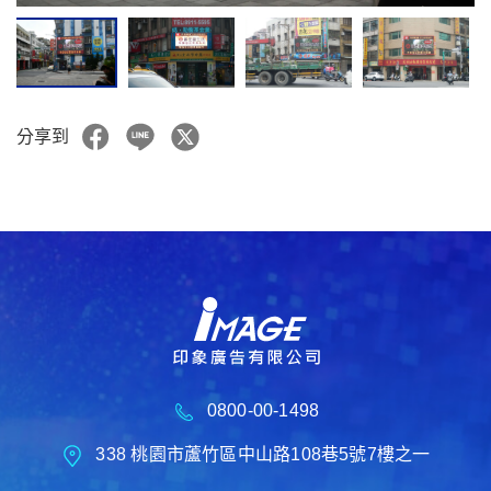
分享到
0800-00-1498
338 桃園市蘆竹區中山路108巷5號7樓之一