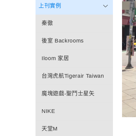
上刊實例
秦徹
後室 Backrooms
Iloom 家居
台灣虎航Tigerair Taiwan
魔塊遊戲-聖鬥士星矢
NIKE
天堂M