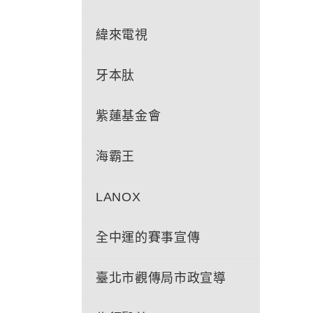
緯來電視
牙本肽
紫蓮基金會
海霸王
LANOX
全中運的賽事宣傳
臺北市觀傳局市政宣導