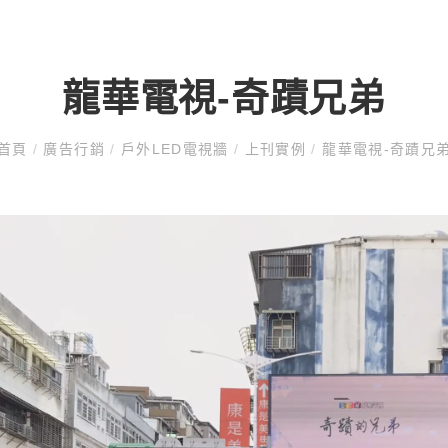
龍華電視-奇蹟兄弟
首頁
/
廣告行銷
/
戶外LED電視牆
/
上刊實例
/
龍華電視-奇蹟兄