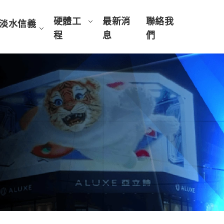
硬體工
最新消
聯絡我
淡水信義
程
息
們