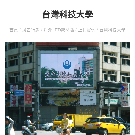
台灣科技大學
首頁
/
廣告行銷
/
戶外LED電視牆
/
上刊實例
/
台灣科技大學