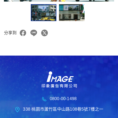
分享到
0800-00-1498
338 桃園市蘆竹區中山路108巷5號7樓之一