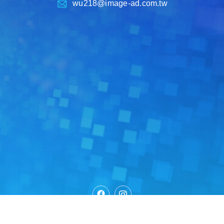
wu218@image-ad.com.tw