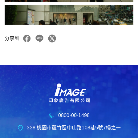
分享到
0800-00-1498
338 桃園市蘆竹區中山路108巷5號7樓之一