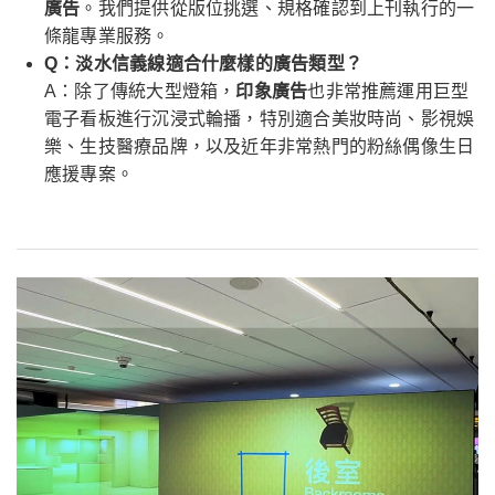
廣告
。我們提供從版位挑選、規格確認到上刊執行的一
條龍專業服務。
Q：淡水信義線適合什麼樣的廣告類型？
A：除了傳統大型燈箱，
印象廣告
也非常推薦運用巨型
電子看板進行沉浸式輪播，特別適合美妝時尚、影視娛
樂、生技醫療品牌，以及近年非常熱門的粉絲偶像生日
應援專案。