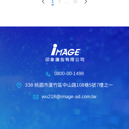
1
2
...
16
0800-00-1498
338 桃園市蘆竹區中山路108巷5號7樓之一
wu218@image-ad.com.tw