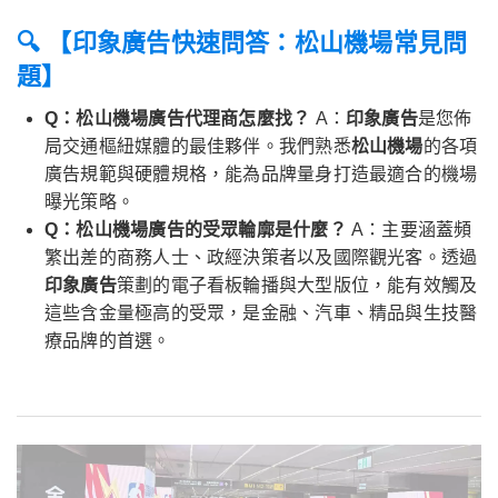
🔍 【印象廣告快速問答：
松山機場
常見問
題】
Q：松山機場廣告代理商怎麼找？
A：
印象廣告
是您佈
局交通樞紐媒體的最佳夥伴。我們熟悉
松山機場
的各項
廣告規範與硬體規格，能為品牌量身打造最適合的機場
曝光策略。
Q：松山機場廣告的受眾輪廓是什麼？
A：主要涵蓋頻
繁出差的商務人士、政經決策者以及國際觀光客。透過
印象廣告
策劃的電子看板輪播與大型版位，能有效觸及
這些含金量極高的受眾，是金融、汽車、精品與生技醫
療品牌的首選。