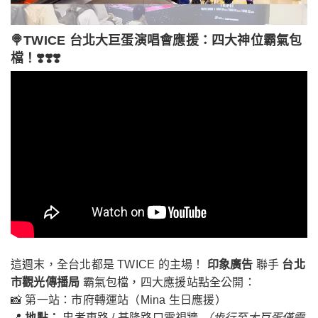
🍭TWICE 台北大巨蛋演唱會應援：四大神位霸氣包
檔！❣️❣️❣️
這週末，全台北都是 TWICE 的主場！
印象廣告
聯手
台北
市觀光傳播局
霸氣包檔，四大應援站點全公開：
📸 第一站：市府轉運站（Mina 生日應援）
📍
地點：
忠孝東路 / 基隆路口電視牆
（步行至大巨蛋僅需