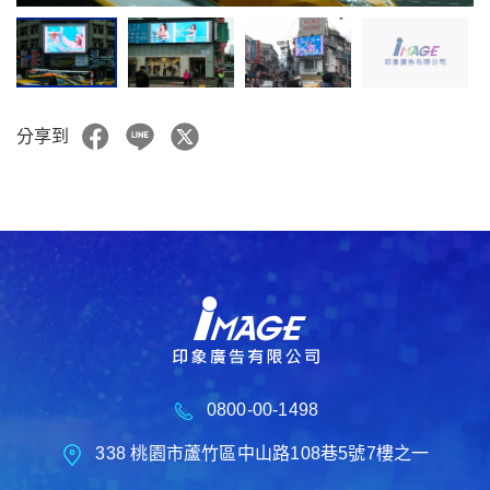
分享到
0800-00-1498
338 桃園市蘆竹區中山路108巷5號7樓之一