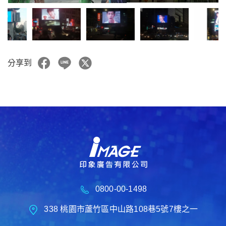
分享到
0800-00-1498
338 桃園市蘆竹區中山路108巷5號7樓之一