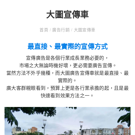
大圖宣傳車
首頁
/
廣告行銷
/
大圖宣傳車
最直接、最實際的宣傳方式
宣傳廣告是各個行業成長業務必要的，
市場之大無論時機好壞，更必需要廣告宣傳。
當然方法不外乎幾種，而大圖廣告宣傳車就是最直接、最
實際的。
廣大客群親眼看到，預算上更是各行業承擔的起，且是最
快速看到效果方法之一。