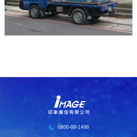
0800-00-1498