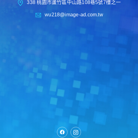
338 桃園市蘆竹區中山路108巷5號7樓之一
wu218@image-ad.com.tw