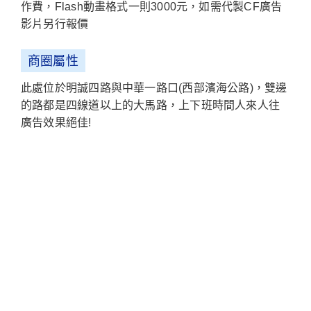
作費，Flash動畫格式一則3000元，如需代製CF廣告
影片另行報價
商圈屬性
此處位於明誠四路與中華一路口(西部濱海公路)，雙邊
的路都是四線道以上的大馬路，上下班時間人來人往
廣告效果絕佳!