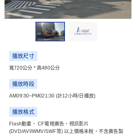
播放尺寸
寬720公分 * 高480公分
播放時段
AM09:30~PM021:30 (計12小時/日播放)
播放格式
Flash動畫、 CF電視廣告、視訊影片
(DVD/AVI/WMV/SWF等) 以上價格未稅，不含廣告製