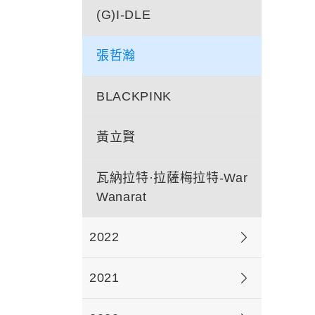
(G)I-DLE
張哲瀚
BLACKPINK
黃立賢
瓦納拉特·拉薩梅拉特-War
Wanarat
2022
2021