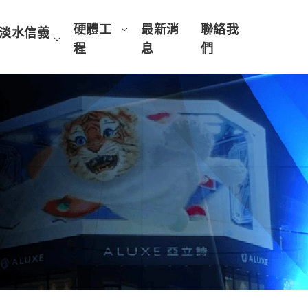
硬體工
最新消
聯絡我
淡水信義
程
息
們