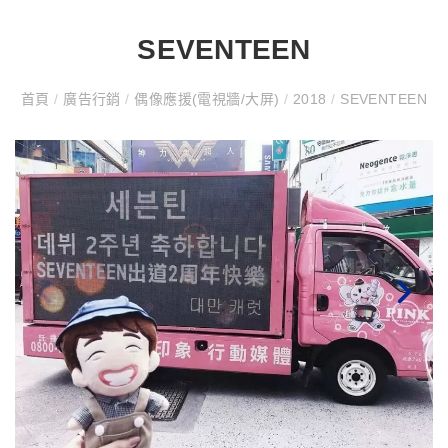
SEVENTEEN
首頁
/
廣告行銷
/
偶像應援(電視牆/大屏)
/
2018
/
SEVENTEEN