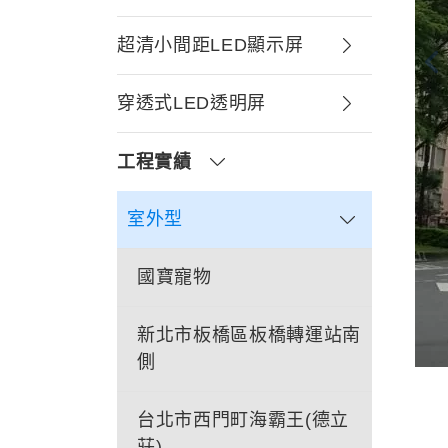
超清小間距LED顯示屏
穿透式LED透明屏
工程實績
室外型
國寶寵物
新北市板橋區板橋轉運站南
側
台北市西門町海霸王(德立
莊)