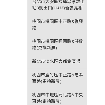
台北市大安區捷運忠孝敦化
站3號出口(H&M)新裝亮相
桃園市桃園區中正路&復興
路
桃園市桃園區經國路&莊敬
路(更換新屏)
新北市淡水區大都會廣場
桃園市蘆竹區中正路&忠孝
西路(更換新屏)
桃園市中壢區元化路&中央
東路(更換新屏)