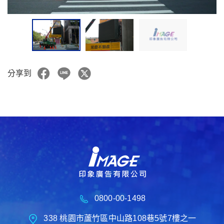
分享到
0800-00-1498
338 桃園市蘆竹區中山路108巷5號7樓之一