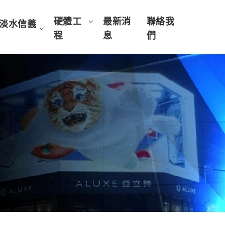
硬體工
最新消
聯絡我
淡水信義
程
息
們